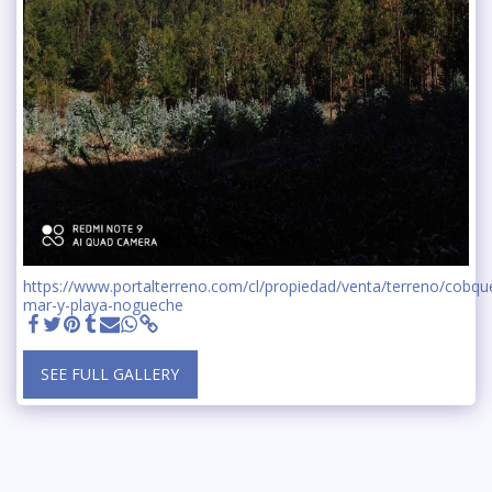
https://www.portalterreno.com/cl/propiedad/venta/terreno/cobq
mar-y-playa-nogueche
SEE FULL GALLERY